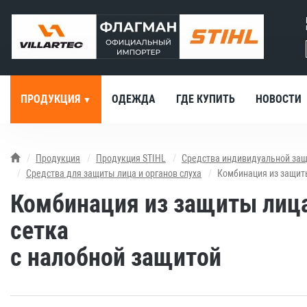
ПРОДУКЦИЯ
ОДЕЖДА
ГДЕ КУПИТЬ
НОВОСТИ
Продукция
Продукция STIHL
Средства индивидуальной за
Средства для защиты лица и органов слуха
Комбинация из защиты
Комбинация из защиты лица 
сетка
с налобной защитой