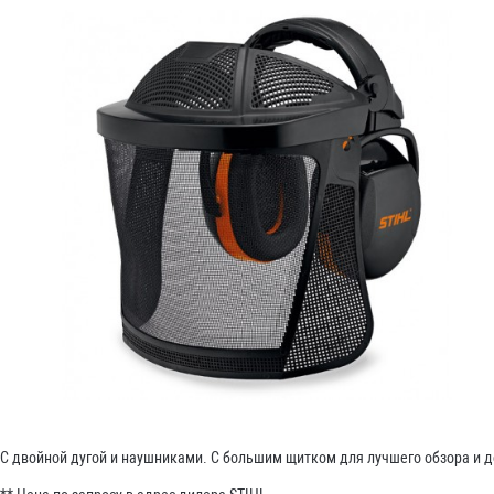
С двойной дугой и наушниками. С большим щитком для лучшего обзора и д