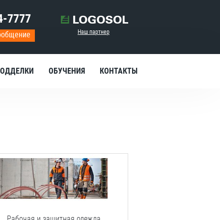
4-7777
Наш партнер
ообщение
ОДДЕЛКИ
ОБУЧЕНИЯ
КОНТАКТЫ
Рабочая
и
защитная
одежда