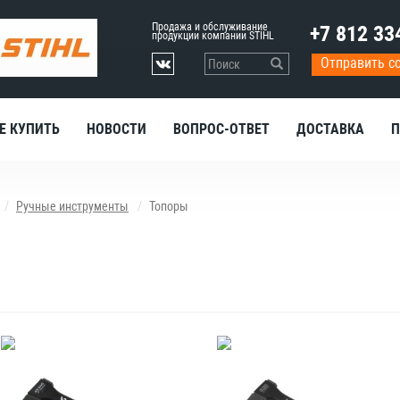
Продажа и обслуживание
+7 812 33
продукции компании STIHL
Отправить с
Е КУПИТЬ
НОВОСТИ
ВОПРОС-ОТВЕТ
ДОСТАВКА
П
Ручные инструменты
Топоры