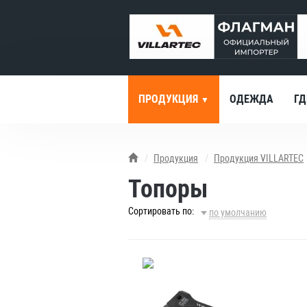
ПРОДУКЦИЯ
ОДЕЖДА
ГД
Продукция
Продукция VILLARTEC
Топоры
Сортировать по:
по умолчанию