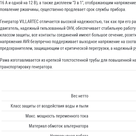
16 А и одной на 12 В), а также дисплеем "3 в 1", отображающим напряжен
появление ржавчины, существенно продлевает срок службы прибора.
Генератор VILLARTEC отличается высокой надежностью, так как при его 
двигатель, надежный гильзованный OHV, обеспечивает стабильную работу
классом защиты, все контакты соединений имеют большое сечение, розетк
напряжения AVR безупречно поддерживает выходное напряжение на соотв
предохранителем, защищающим от критической перегрузки, а надежный ру
Рама изготавливается из крепкой толстостенной трубы для повышенной 
транспортировку генератора.
Вес нетто
Класс защиты от воздействия воды и пыли
Макс. мощность переменного тока
Материал обмоток альтернатора
Непрерывная работа