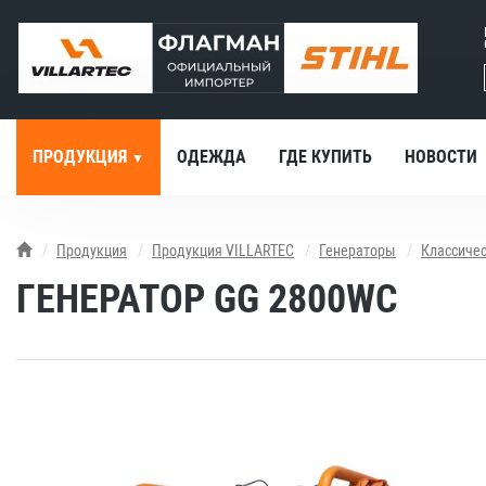
ПРОДУКЦИЯ
ОДЕЖДА
ГДЕ КУПИТЬ
НОВОСТИ
Продукция
Продукция VILLARTEC
Генераторы
Классиче
ГЕНЕРАТОР GG 2800WC