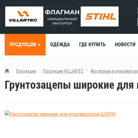
ПРОДУКЦИЯ
ОДЕЖДА
ГДЕ КУПИТЬ
НОВОСТИ
Продукция
Продукция VILLARTEC
Мотоблоки и культивато
Грунтозацепы широкие для 