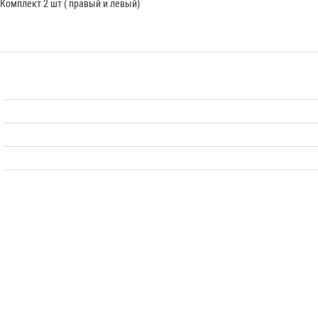
Комплект 2 шт ( правый и левый)