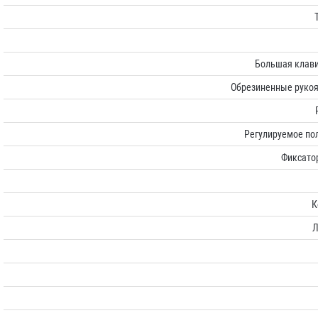
Большая клав
Обрезиненные рукоя
Регулируемое по
Фиксатор
К
Л