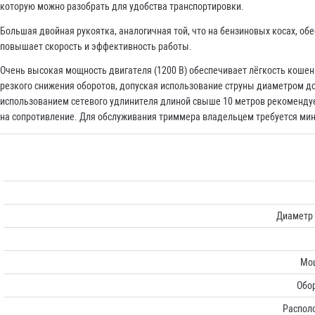
которую можно разобрать для удобства транспортировки.
Большая двойная рукоятка, аналогичная той, что на бензиновых косах, о
повышает скорость и эффективность работы.
Очень высокая мощность двигателя (1200 В) обеспечивает лёгкость кошен
резкого снижения оборотов, допуская использование струны диаметром до 
использованием сетевого удлинителя длиной свыше 10 метров рекомендуе
на сопротивление. Для обслуживания триммера владельцем требуется ми
Диаметр 
Мощ
Обор
Распол