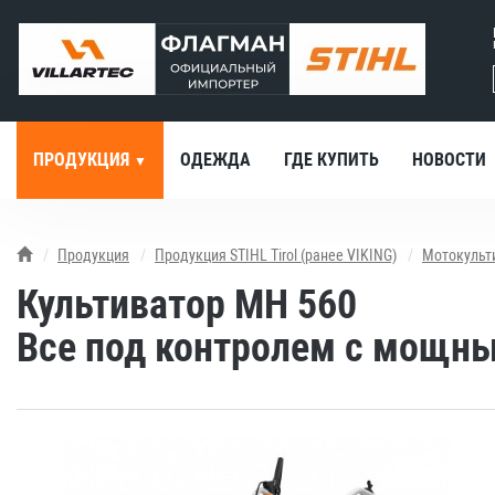
ПРОДУКЦИЯ
ОДЕЖДА
ГДЕ КУПИТЬ
НОВОСТИ
Продукция
Продукция STIHL Tirol (ранее VIKING)
Мотокульт
Культиватор MH 560
Все под контролем с мощн