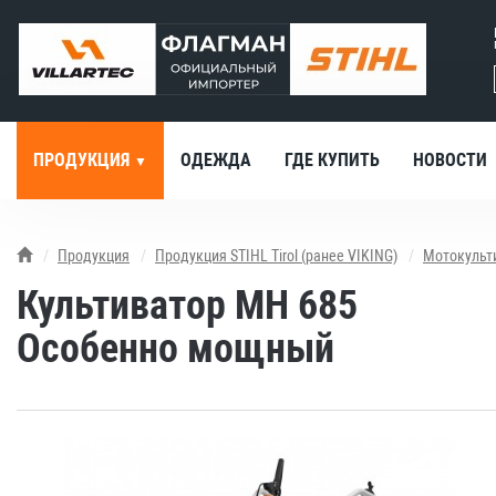
ПРОДУКЦИЯ
ОДЕЖДА
ГДЕ КУПИТЬ
НОВОСТИ
Продукция
Продукция STIHL Tirol (ранее VIKING)
Мотокульт
Культиватор MH 685
Особенно мощный