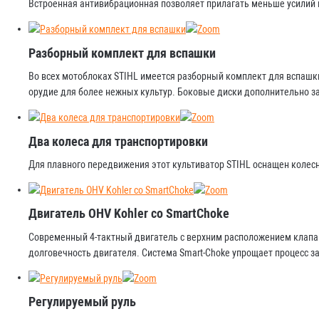
Встроенная антивибрационная позволяет прилагать меньше усилий 
Разборный комплект для вспашки
Во всех мотоблоках STIHL имеется разборный комплект для вспашк
орудие для более нежных культур. Боковые диски дополнительно 
Два колеса для транспортировки
Для плавного передвижения этот культиватор STIHL оснащен колес
Двигатель OHV Kohler со SmartChoke
Современный 4-тактный двигатель с верхним расположением клапа
долговечность двигателя. Система Smart-Choke упрощает процесс за
Регулируемый руль