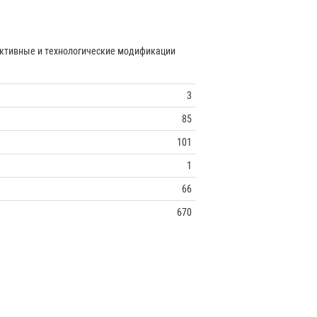
руктивные и технологические модификации
3
85
101
1
66
670