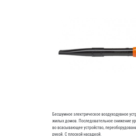
Бесшумное электрическое воздуходувное устр
жилых домов. Последовательное снижение ур
во всасывающее устройство, переоборудовани
рукой. С плоской насадкой.