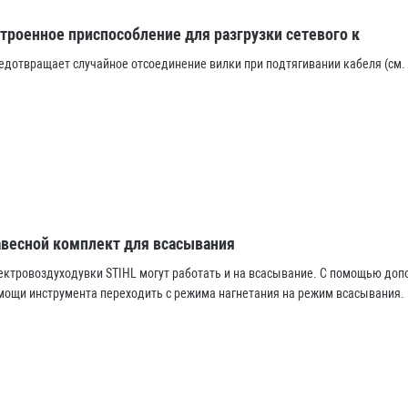
троенное приспособление для разгрузки сетевого к
едотвращает случайное отсоединение вилки при подтягивании кабеля (см.
весной комплект для всасывания
ектровоздуходувки STIHL могут работать и на всасывание. С помощью доп
мощи инструмента переходить с режима нагнетания на режим всасывания.