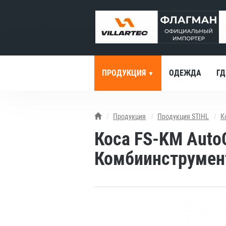
ПРОДУКЦИЯ
ОДЕЖДА
ГД
Продукция
Продукция STIHL
К
Коса FS-KM Auto
Комбиинструмент