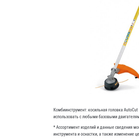
Комбиинструмент: косильная головка AutoCut 
использовать с любыми базовыми двигателями
* Ассортимент изделий и данные сведения мо
инструмента и оснастки, а также изменение ц