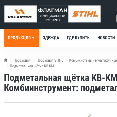
ПРОДУКЦИЯ
ОДЕЖДА
ГДЕ КУПИТЬ
НОВОСТИ
Продукция
Продукция STIHL
Комбисистема и мультифункци
Подметальная щётка KB-KM
Подметальная щётка KB-K
Комбиинструмент: подмета