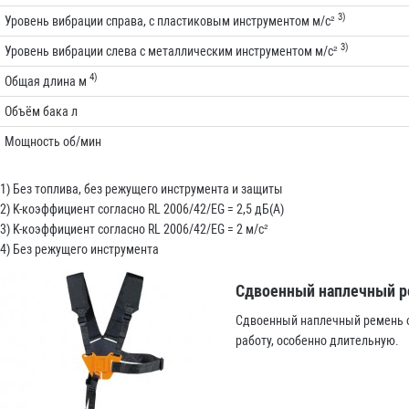
3)
Уровень вибрации справа, с пластиковым инструментом м/с²
3)
Уровень вибрации слева с металлическим инструментом м/с²
4)
Общая длина м
Объём бака л
Мощность об/мин
1) Без топлива, без режущего инструмента и защиты
2) K-коэффициент согласно RL 2006/42/EG = 2,5 дБ(A)
3) K-коэффициент согласно RL 2006/42/EG = 2 м/с²
4) Без режущего инструмента
Сдвоенный наплечный 
Сдвоенный наплечный ремень о
работу, особенно длительную.