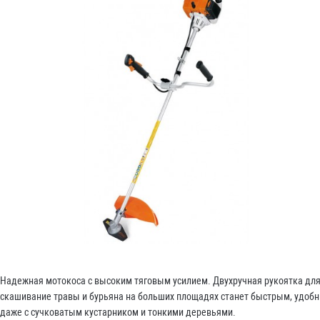
Надежная мотокоса с высоким тяговым усилием. Двухручная рукоятка для 
скашивание травы и бурьяна на больших площадях станет быстрым, удо
даже с сучковатым кустарником и тонкими деревьями.