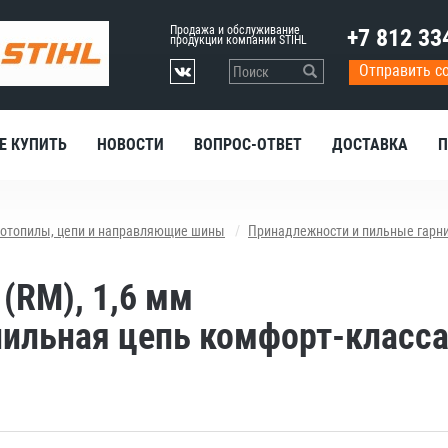
Продажа и обслуживание
+7 812 33
продукции компании STIHL
Отправить с
Е КУПИТЬ
НОВОСТИ
ВОПРОС-ОТВЕТ
ДОСТАВКА
П
отопилы, цепи и направляющие шины
Принадлежности и пильные гарн
 (RM), 1,6 мм
ильная цепь комфорт-класса