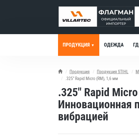
ПРОДУКЦИЯ
ОДЕЖДА
ГД
Продукция
Продукция STIHL
М
.325" Rapid Micro (RM), 1,6 мм
.325" Rapid Micro
Инновационная п
вибрацией