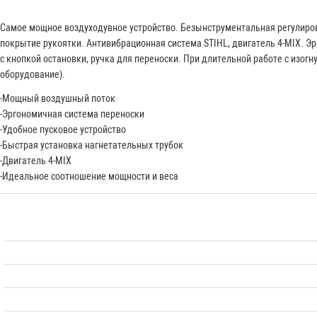
Самое мощное воздуходувное устройство. Безынструментальная регулиров
покрытие рукоятки. Антивибрационная система STIHL, двигатель 4-MIX. 
с кнопкой остановки, ручка для переноски. При длительной работе с изог
оборудование).
-Мощный воздушный поток
-Эргономичная система переноски
-Удобное пусковое устройство
-Быстрая установка нагнетательных трубок
-Двигатель 4-MIX
-Идеальное соотношение мощности и веса