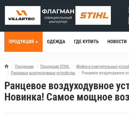
ПРОДУКЦИЯ
ОДЕЖДА
ГДЕ КУПИТЬ
НОВОСТИ
Продукция
Продукция STIHL
Мойки и очистительные устро
Ранцевые воздуходувные устройства
Ранцевое воздуходувное ус
Ранцевое воздуходувное уст
Новинка! Самое мощное воз