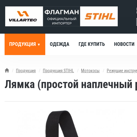
ПРОДУКЦИЯ
ОДЕЖДА
ГДЕ КУПИТЬ
НОВОСТИ
Продукция
Продукция STIHL
Мотокосы
Режущие инстру
Лямка (простой наплечный 