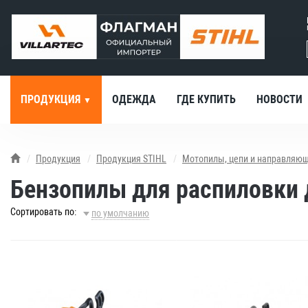
ПРОДУКЦИЯ
ОДЕЖДА
ГДЕ КУПИТЬ
НОВОСТИ
Продукция
Продукция STIHL
Мотопилы, цепи и направляю
Бензопилы для распиловки д
Сортировать по:
по умолчанию