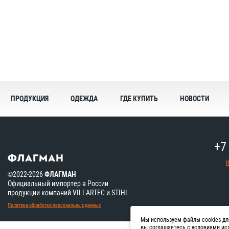
ПРОДУКЦИЯ
ОДЕЖДА
ГДЕ КУПИТЬ
НОВОСТИ
+7
©2022-2026
ФЛАГМАН
Официальный импортер в России
продукции компаний VILLARTEC и STIHL
Политика обработки персональных данных
Мы используем файлы cookies дл
вы
соглашаетесь
с условиями ис